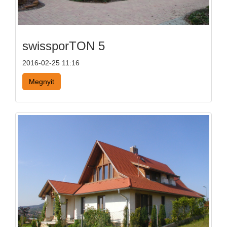
swissporTON 5
2016-02-25 11:16
Megnyit