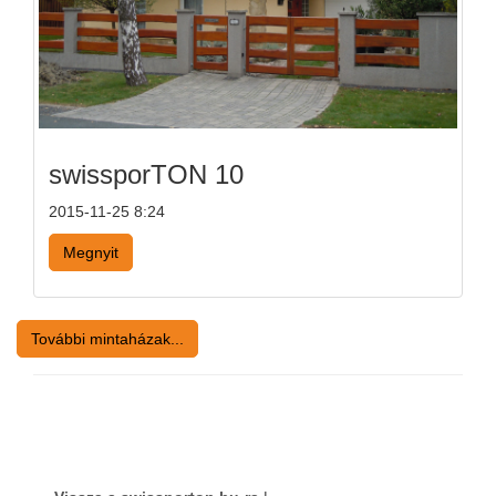
swissporTON 10
2015-11-25 8:24
Megnyit
További mintaházak...