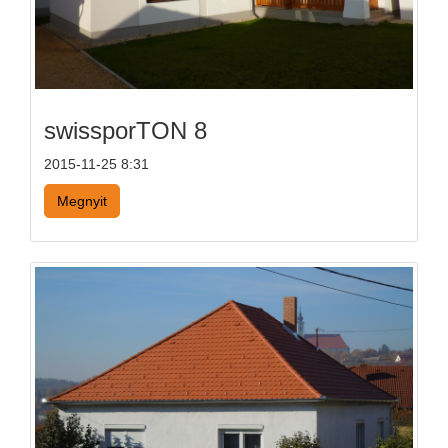
swissporTON 8
2015-11-25 8:31
Megnyit